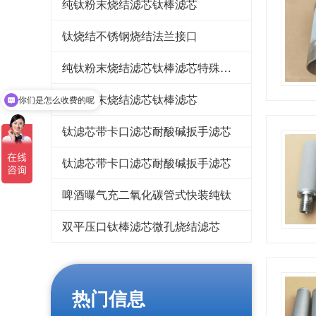
纯钛粉末烧结滤芯钛棒滤芯
钛烧结不锈钢烧结法兰接口
纯钛粉末烧结滤芯钛棒滤芯特殊定制
纯钛粉末烧结滤芯钛棒滤芯
你们是怎么收费的呢
钛滤芯带卡口滤芯耐酸碱扳手滤芯
钛滤芯带卡口滤芯耐酸碱扳手滤芯
啤酒曝气充二氧化碳管式快装纯钛
双平压口钛棒滤芯微孔烧结滤芯
热门信息