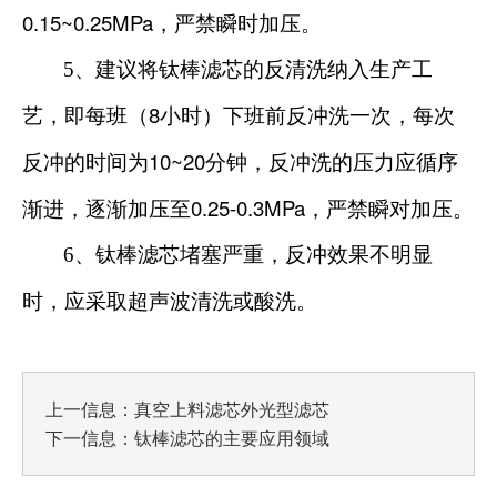
0.15~0.25MPa
，严禁瞬时加压。
5
、建议将钛棒滤芯的反清洗纳入生产工
8
艺，即每班（
小时）下班前反冲洗一次，每次
10~20
反冲的时间为
分钟，反冲洗的压力应循序
0.25-0.3MPa
渐进，逐渐加压至
，严禁瞬对加压。
6
、钛棒滤芯堵塞严重，反冲效果不明显
时，应采取超声波清洗或酸洗。
上一信息：
真空上料滤芯外光型滤芯
下一信息：
钛棒滤芯的主要应用领域