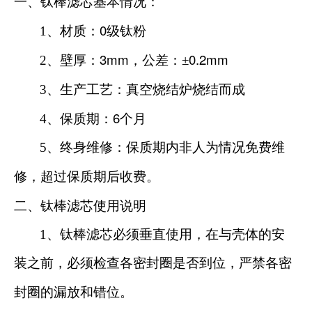
一、钛棒滤芯基本情况：
0
1
、材质：
级钛粉
3mm
0.2mm
2
、壁厚：
，公差：±
3
、生产工艺：真空烧结炉烧结而成
6
4
、保质期：
个月
5
、终身维修：保质期内非人为情况免费维
修，超过保质期后收费。
二、钛棒滤芯使用说明
1
、钛棒滤芯必须垂直使用，在与壳体的安
装之前，必须检查各密封圈是否到位，严禁各密
封圈的漏放和错位。