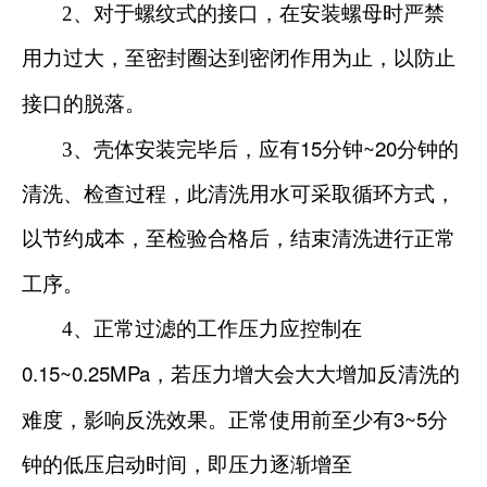
2
、对于螺纹式的接口，在安装螺母时严禁
用力过大，至密封圈达到密闭作用为止，以防止
接口的脱落。
15
~20
3
、壳体安装完毕后，应有
分钟
分钟的
清洗、检查过程，此清洗用水可采取循环方式，
以节约成本，至检验合格后，结束清洗进行正常
工序。
4
、正常过滤的工作压力应控制在
0.15~0.25MPa
，若压力增大会大大增加反清洗的
3~5
难度，影响反洗效果。正常使用前至少有
分
钟的低压启动时间，即压力逐渐增至