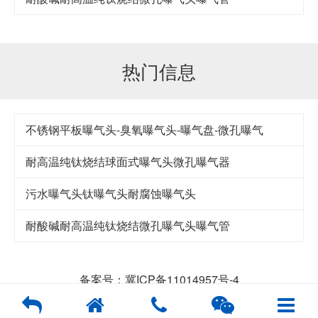
热门信息
不锈钢平板曝气头-臭氧曝气头-曝气盘-微孔曝气
耐高温纯钛烧结球面式曝气头微孔曝气器
污水曝气头钛曝气头耐腐蚀曝气头
耐酸碱耐高温纯钛烧结微孔曝气头曝气管
备案号：冀ICP备11014957号-4