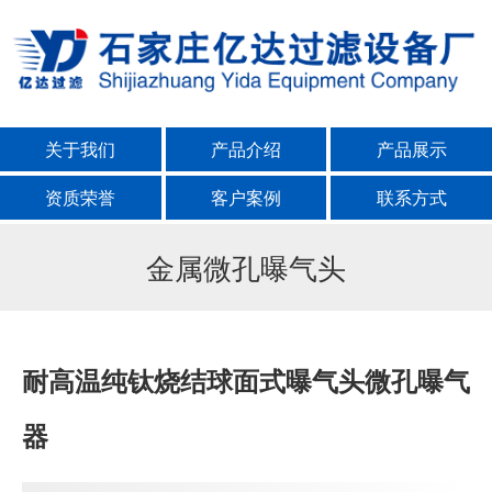
关于我们
产品介绍
产品展示
资质荣誉
客户案例
联系方式
金属微孔曝气头
耐高温纯钛烧结球面式曝气头微孔曝气
器