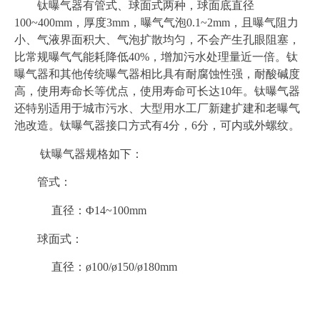
钛曝气器有管式、球面式两种，球面底直径
100~400mm，厚度3mm，曝气气泡0.1~2mm，且曝气阻力
小、气液界面积大、气泡扩散均匀，不会产生孔眼阻塞，
比常规曝气气能耗降低40%，增加污水处理量近一倍。钛
曝气器和其他传统曝气器相比具有耐腐蚀性强，耐酸碱度
高，使用寿命长等优点，使用寿命可长达10年。钛曝气器
还特别适用于城市污水、大型用水工厂新建扩建和老曝气
池改造。钛曝气器接口方式有4分，6分，可内或外螺纹。
钛曝气器规格如下：
管式：
直径：Φ14~100mm
球面式：
直径：ø100/ø150/ø180mm