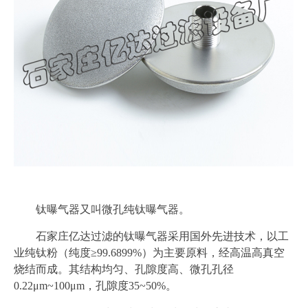
钛曝气器又叫微孔纯钛曝气器。
石家庄亿达过滤的钛曝气器采用国外先进技术，以工
业纯钛粉（纯度≥99.6899%）为主要原料，经高温高真空
烧结而成。其结构均匀、孔隙度高、微孔孔径
0.22μm~100μm，孔隙度35~50%。