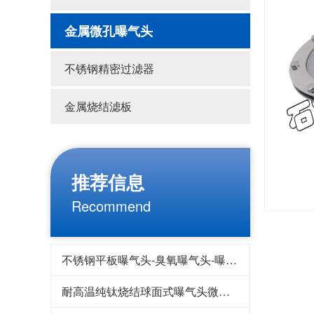
金属微孔曝气头
不锈钢精密过滤器
金属烧结滤板
推荐信息
Recommend
不锈钢平板曝气头-臭氧曝气头-曝气盘-微孔曝气
耐高温纯钛烧结球面式曝气头微孔曝气器