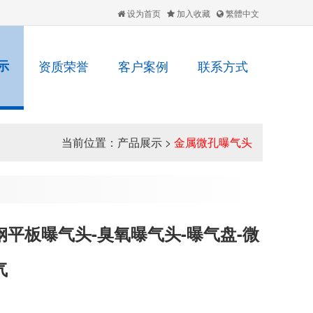
设为首页
加入收藏
繁體中文
示
资质荣誉
客户案例
联系方式
当前位置：
产品展示
>
金属微孔曝气头
钢平板曝气头-臭氧曝气头-曝气盘-微
气