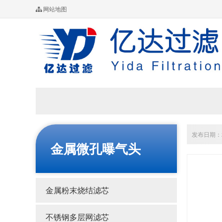
网站地图
发布日期：20
金属微孔曝气头
金属粉末烧结滤芯
不锈钢多层网滤芯