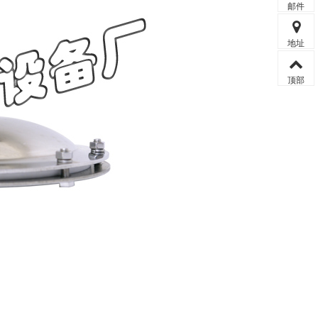
邮件
地址
顶部