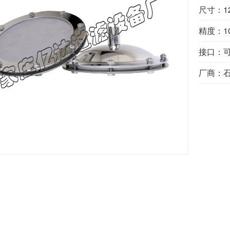
尺寸：125
精度：1
接口：
厂商：